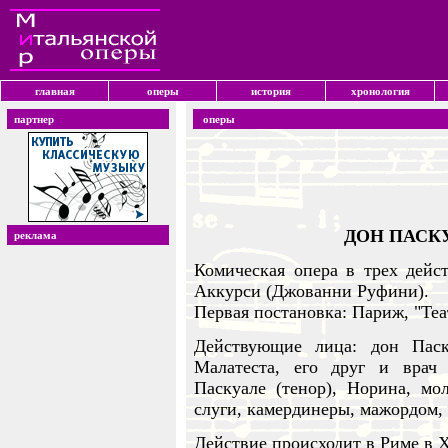
главная
оперы
история
хронология
партнер
оперы
ДОН ПАСКУА
реклама
Комическая опера в трех дей
Аккурси (Джованни Руфини).
Первая постановка: Париж, "Теат
Действующие лица: дон Паску
Малатеста, его друг и врач 
Паскуале (тенор), Норина, мол
слуги, камердинеры, мажордом, 
Действие происходит в Риме в X