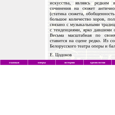
искусства, являясь редким 
сочинения на сюжет антично
(статика сюжета, обобщенность
большое количество хоров, пол
связано с музыкальными традиц
с тенденциями, ярко давшими о
Весьма масштабная по свои
ставится на сцене редко. Из с
Белорусского театра оперы и бал
Е. Цодоков
главная
оперы
история
хронология