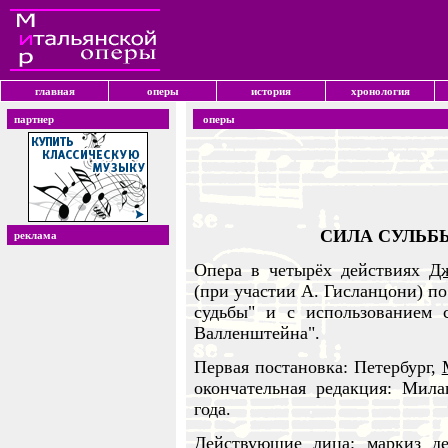
главная
оперы
история
хронология
партнер
оперы
СИЛА СУЛЬБЫ (
реклама
Опера в четырёх действиях
Дж
(при участии А. Гисланцони) по
судьбы" и с использованием
Валленштейна".
Первая постановка: Петербург,
окончательная редакция: Мила
года.
Действующие лица: маркиз де