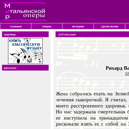
главная
оперы
история
хронология
партнер
публикации
Рихард В
реклама
1
Жена собралась ехать на Зелис
лечения сывороткой. Я считал, 
моего расстроенного здоровья,
Но нас задержала смертельная 
ее наступила на тринадцатом
рисковали взять ее с собой на 