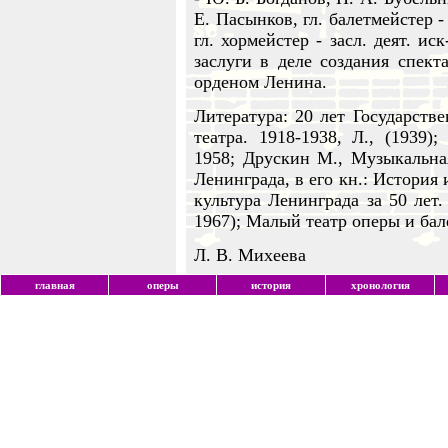
Е. Пасынков, гл. балетмейстер -
гл. хормейстер - засл. деят. и
заслуги в деле создания спект
орденом Ленина.
Литература: 20 лет Государств
театра. 1918-1938, Л., (1939)
1958; Друскин М., Музыкальная
Ленинграда, в его кн.: История
культура Ленинграда за 50 лет.
1967); Малый театр оперы и балет
Л. В. Михеева
главная
оперы
история
хронология