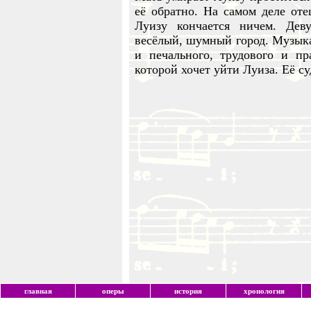
её обратно. На самом деле оте
Луизу кончается ничем. Деву
весёлый, шумный город. Музыка
и печального, трудового и пр
которой хочет уйти Луиза. Её су
главная
оперы
история
хронология