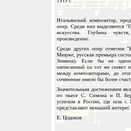
1919 г.
Итальянский композитор, пред
опер. Среди них выделяются "
искусства. Глубина чувст
произведение.
Среди других опер отметим "Б
Мюрже, русская премьера состоя
Зимина). Если бы не одно
написанный на тот же сюжет п
между композиторами, до это
сочинение имело бы более счаст
Значительным достижением явля
по пьесе С. Симона и П. Бер
успехом в России, где шла с 
представляют меньший интерес 
Е. Цодоков