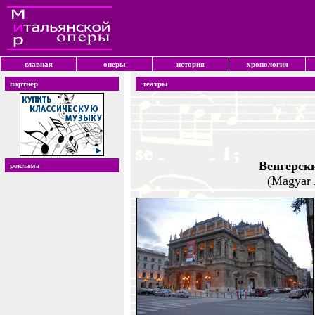
главная
оперы
история
хронология
партнер
театры
Венгерск
реклама
(Magyar 